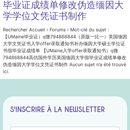
毕业证成绩单修改伪造缅因大
学学位文凭证书制作
Rechercher Accueil › Forums › Mot-clé du sujet :
【UMaine毕业证）q微794868844（原版一比一）美国缅因
大学文凭证书入学offer录取通知书补办缅因大学硕士学位证
书假毕业证成绩单 【UMaine入学offer录取通知书）q微
794868844高仿国外学历美国缅因大学假毕业证成绩单修改
伪造缅因大学学位文凭证书制作 Aucun sujet n’a été trouvé
ici.
S'INSCRIRE À LA NEWSLETTER
N