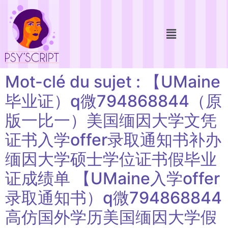
Mot-clé du sujet : 【UMaine
毕业证）q微794868844（原
版一比一）美国缅因大学文凭
证书入学offer录取通知书补办
缅因大学硕士学位证书假毕业
证成绩单 【UMaine入学offer
录取通知书）q微794868844
高仿国外学历美国缅因大学假