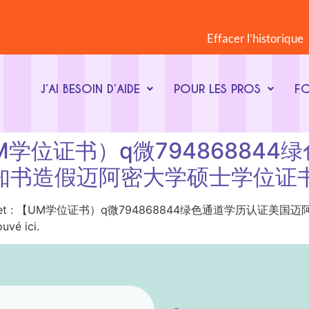
Effacer l’historique
J’AI BESOIN D’AIDE
POUR LES PROS
F
t : 【UM学位证书）q微79486
取通知书造假迈阿密大学硕士学位
ot-clé du sujet : 【UM学位证书）q微794868844绿色通道
vé ici.