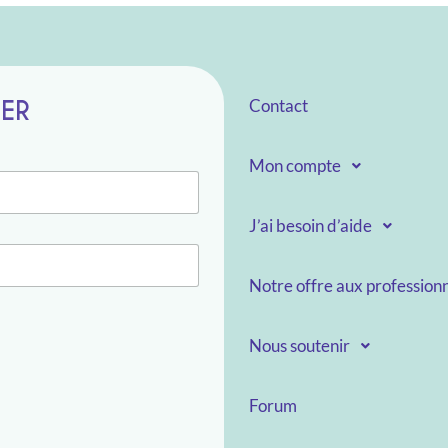
TER
Contact
Mon compte
J’ai besoin d’aide
Notre offre aux professionn
Nous soutenir
Forum