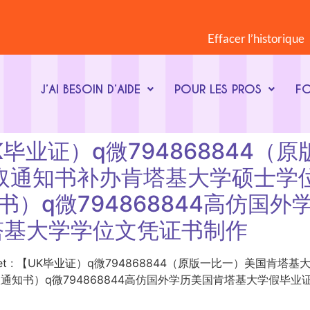
Effacer l’historique
J’AI BESOIN D’AIDE
POUR LES PROS
F
t : 【UK毕业证）q微7948688
r录取通知书补办肯塔基大学硕士
通知书）q微794868844高仿
塔基大学学位文凭证书制作
ot-clé du sujet : 【UK毕业证）q微794868844（原版一比
录取通知书）q微794868844高仿国外学历美国肯塔基大学假