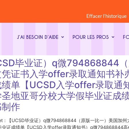
Effacer l’historique
J’AI BESOIN D’AIDE
POUR LES PROS
F
t : 【UCSD毕业证）q微79486
凭证书入学offer录取通知书
【UCSD入学offer录取通知书
学圣地亚哥分校大学假毕业证成
书制作
ot-clé du sujet : 【UCSD毕业证）q微794868844（原版一
证成绩单【UCSD入学offer录取通知书）q微79486884