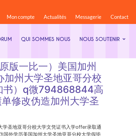
Mon compte
Actualités
Messagerie
Contact
ORUM
QUI SOMMES NOUS
NOUS SOUTENIR
8844（原版一比一）美国加州
补办加州大学圣地亚哥分校
）q微794868844高
绩单修改伪造加州大学圣
比一）美国加州大学圣地亚哥分校大学文凭证书入学offer录取通
4高仿国外学历美国加州大学圣地亚哥分校大学假毕