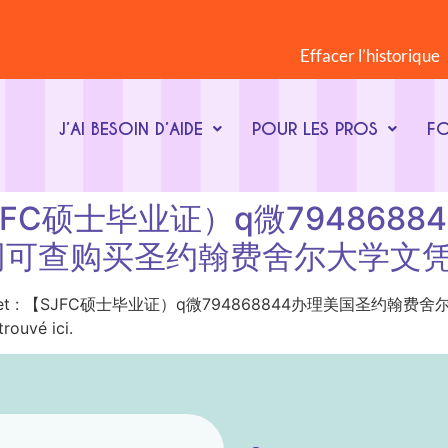
Effacer l’historique
J’AI BESOIN D’AIDE
POUR LES PROS
F
t : 【SJFC硕士毕业证）q微794
网可查购买圣约翰费舍尔大学文
ot-clé du sujet : 【SJFC硕士毕业证）q微794868844
uvé ici.