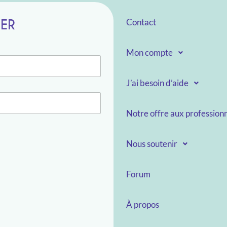
TER
Contact
Mon compte
J’ai besoin d’aide
Notre offre aux professionn
Nous soutenir
Forum
À propos