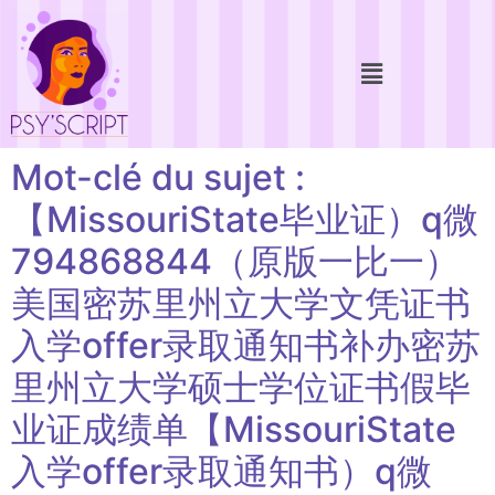
Mot-clé du sujet :
【MissouriState毕业证）q微
794868844（原版一比一）
美国密苏里州立大学文凭证书
入学offer录取通知书补办密苏
里州立大学硕士学位证书假毕
业证成绩单【MissouriState
入学offer录取通知书）q微