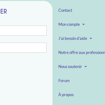
TER
Contact
Mon compte
J’ai besoin d’aide
Notre offre aux professionn
Nous soutenir
Forum
À propos