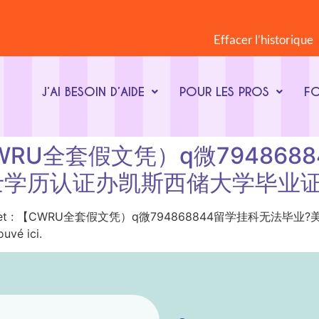
Effacer l’historique
J’AI BESOIN D’AIDE
POUR LES PROS
F
t : 【CWRU全套假文凭）q微794
学历认证办凯斯西储大学毕业证
ot-clé du sujet : 【CWRU全套假文凭）q微794868844
vé ici.