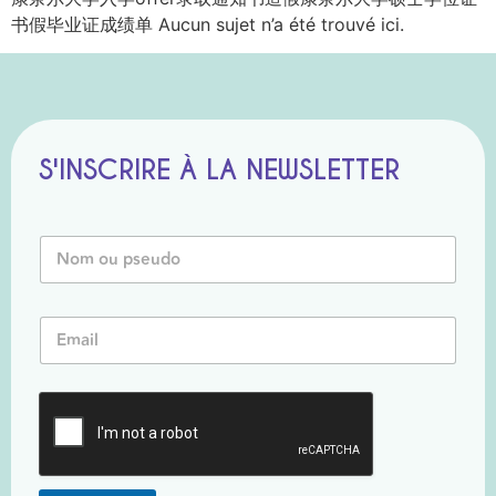
书假毕业证成绩单 Aucun sujet n’a été trouvé ici.
S'INSCRIRE À LA NEWSLETTER
N
o
m
o
*
E
u
o
m
P
u
a
s
N
i
e
o
l
u
m
*
d
o
*