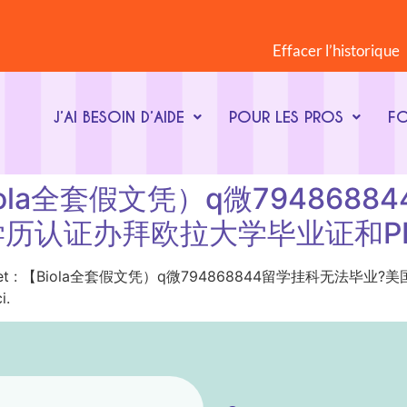
Effacer l’historique
J’AI BESOIN D’AIDE
POUR LES PROS
F
 : 【Biola全套假文凭）q微7948
历认证办拜欧拉大学毕业证和P
ot-clé du sujet : 【Biola全套假文凭）q微794868844
i.