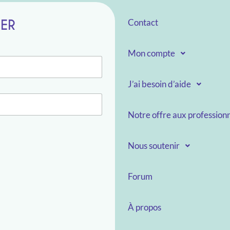
TER
Contact
Mon compte
J’ai besoin d’aide
Notre offre aux professionn
Nous soutenir
Forum
À propos