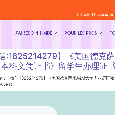
Effacer l’historique
J’AI BESOIN D’AIDE
POUR LES PROS
F
t : 【微信:1825214279】《美
U本科文凭证书》留学生办理证
ot-clé du sujet : 【微信:1825214279】《美国德克萨斯A
vé ici.