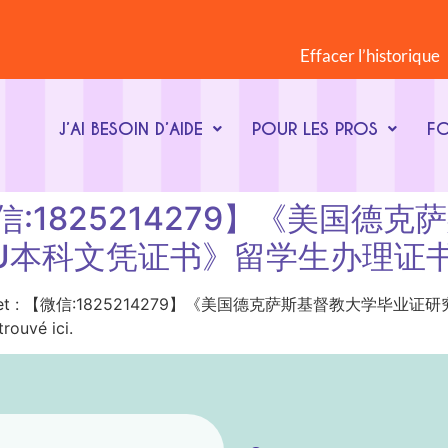
Effacer l’historique
J’AI BESOIN D’AIDE
POUR LES PROS
F
t : 【微信:1825214279】《
U本科文凭证书》留学生办理证
ot-clé du sujet : 【微信:1825214279】《美国德克萨斯
uvé ici.