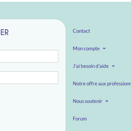
TER
Contact
Mon compte
J’ai besoin d’aide
Notre offre aux professionn
Nous soutenir
Forum