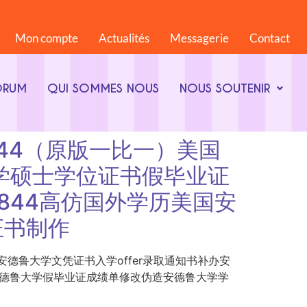
Mon compte
Actualités
Messagerie
Contact
ORUM
QUI SOMMES NOUS
NOUS SOUTENIR
868844（原版一比一）美国
大学硕士学位证书假毕业证
8844高仿国外学历美国安
证书制作
版一比一）美国安德鲁大学文凭证书入学offer录取通知书补办安
国安德鲁大学假毕业证成绩单修改伪造安德鲁大学学