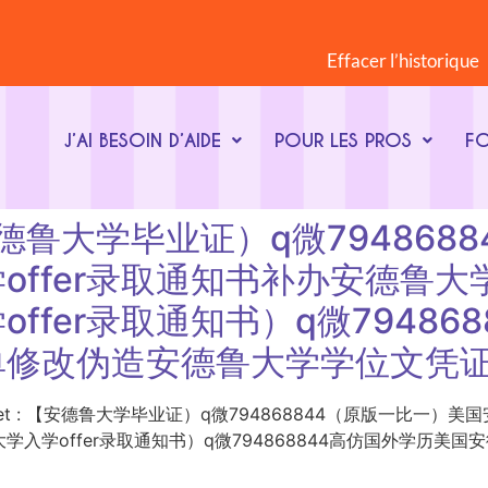
Effacer l’historique
J’AI BESOIN D’AIDE
POUR LES PROS
F
t : 【安德鲁大学毕业证）q微794
offer录取通知书补办安德鲁
ffer录取通知书）q微79486
单修改伪造安德鲁大学学位文凭
ot-clé du sujet : 【安德鲁大学毕业证）q微794868844（原
入学offer录取通知书）q微794868844高仿国外学历美