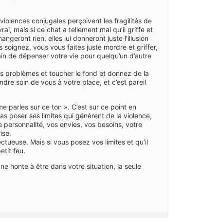
 violences conjugales perçoivent les fragilités de
ai, mais si ce chat a tellement mal qu’il griffe et
geront rien, elles lui donneront juste l’illusion
 soignez, vous vous faites juste mordre et griffer,
in de dépenser votre vie pour quelqu’un d’autre
leurs problèmes et toucher le fond et donnez de la
dre soin de vous à votre place, et c’est pareil
 me parles sur ce ton ». C’est sur ce point en
pas poser ses limites qui génèrent de la violence,
 personnalité, vos envies, vos besoins, votre
ise.
tueuse. Mais si vous posez vos limites et qu’il
etit feu.
e honte à être dans votre situation, la seule