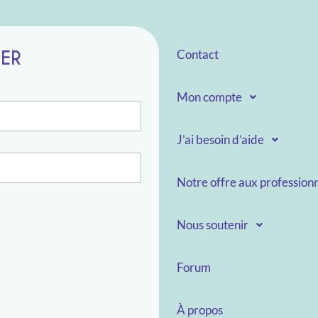
TER
Contact
Mon compte
J’ai besoin d’aide
Notre offre aux professionn
Nous soutenir
Forum
À propos