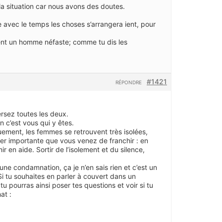
la situation car nous avons des doutes.
 avec le temps les choses s’arrangera ient, pour
ittent un homme néfaste; comme tu dis les
#1421
RÉPONDRE
ersez toutes les deux.
 c’est vous qui y êtes.
ment, les femmes se retrouvent très isolées,
per importante que vous venez de franchir : en
 en aide. Sortir de l’isolement et du silence,
une condamnation, ça je n’en sais rien et c’est un
 Si tu souhaites en parler à couvert dans un
u pourras ainsi poser tes questions et voir si tu
at :