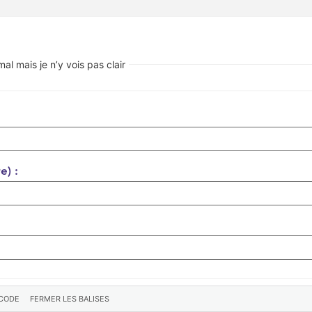
 mais je n’y vois pas clair
e) :