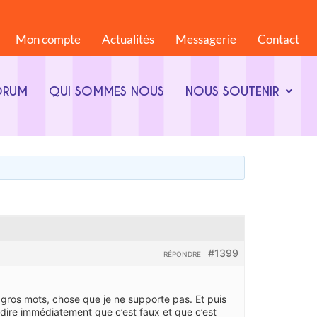
Mon compte
Actualités
Messagerie
Contact
ORUM
QUI SOMMES NOUS
NOUS SOUTENIR
#1399
RÉPONDRE
s gros mots, chose que je ne supporte pas. Et puis
 me dire immédiatement que c’est faux et que c’est