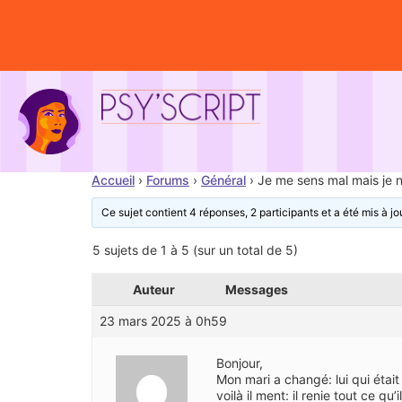
Accueil
›
Forums
›
Général
›
Je me sens mal mais je n’
Ce sujet contient 4 réponses, 2 participants et a été mis à jo
5 sujets de 1 à 5 (sur un total de 5)
Auteur
Messages
23 mars 2025 à 0h59
Bonjour,
Mon mari a changé: lui qui était
voilà il ment: il renie tout ce q