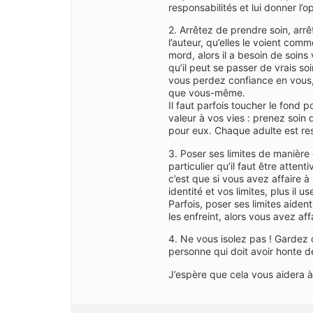
responsabilités et lui donner l
2. Arrêtez de prendre soin, arrê
l’auteur, qu’elles le voient comm
mord, alors il a besoin de soins
qu’il peut se passer de vrais so
vous perdez confiance en vous,
que vous-même.
Il faut parfois toucher le fond p
valeur à vos vies : prenez soin 
pour eux. Chaque adulte est re
3. Poser ses limites de manière c
particulier qu’il faut être atte
c’est que si vous avez affaire 
identité et vos limites, plus il
Parfois, poser ses limites aide
les enfreint, alors vous avez af
4. Ne vous isolez pas ! Gardez 
personne qui doit avoir honte d
J’espère que cela vous aidera à y