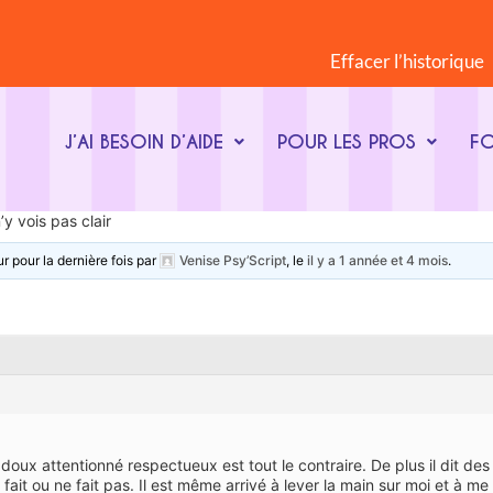
Effacer l’historique
J’AI BESOIN D’AIDE
POUR LES PROS
F
y vois pas clair
ur pour la dernière fois par
Venise Psy’Script
, le
il y a 1 année et 4 mois
.
 doux attentionné respectueux est tout le contraire. De plus il dit de
u’il fait ou ne fait pas. Il est même arrivé à lever la main sur moi et à